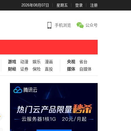
2026年08月07日
星期五
登录
注册
手机浏览
公众号
游戏
动漫
娱乐
漫画
央视
省台
财经
证券
保险
直投
媒体
自媒体