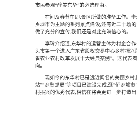
市民参观“醉美东华”的必选理由。
在问及春节在即,景区所做的准备工作。李玲
乡墟市为主题的系列景点建设,还有近二十场的
做了充分的宣传,我们还是对此充满信心的。
李玲介绍道,东华村的运营主体为村企合作
头市第一个进入广东省股权交易中心乡村振兴
省农业农村改革发展十大经典案例”。这代表
向。
现如今的东华村已是远近闻名的美丽乡村,围绕
站”“乡愁邮局”等项目已建设完成,逛“侨乡墟市
村振兴的优秀代表,相信在将会更进一步打造出