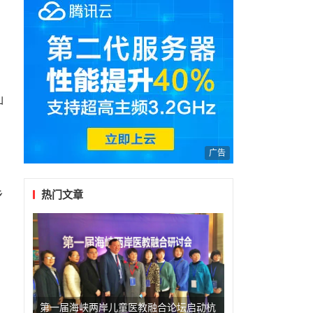
侨
动
汕
广告
乡
热门文章
第一届海峡两岸儿童医教融合论坛启动杭