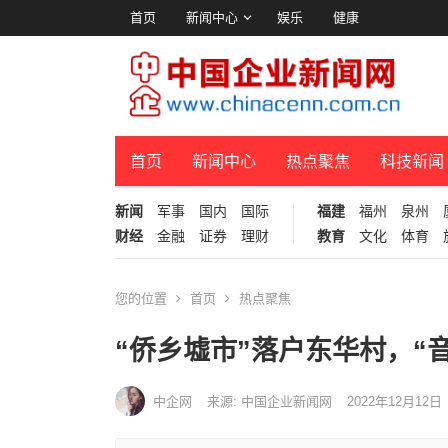
首页
新闻中心
娱乐
健康
首页
新闻中心
热点聚焦
科技新闻
新闻
军事
国内
国际
福建
福州
泉州
财经
金融
证券
理财
教育
文化
体育
您的位置
首页
热点聚焦
“侨乡墟市”落户东华村，“
中企网
来源: 中国企业新闻网
2022年12月12日