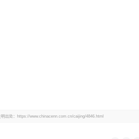
/www.chinacenn.com.cn/caijing/4846.html