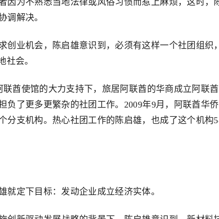
者因为不熟悉当地法律或风俗习惯而惹上麻烦，这时，
协调解决。
创业机会，陈启雄意识到，必须有这样一个社团组织
地社会。
阿联酋使馆的大力支持下，旅居阿联酋的华商成立阿联酋
负了更多更繁杂的社团工作。2009年9月，阿联酋华侨
个分支机构。热心社团工作的陈启雄，也成了这个机构5
就定下目标：发动企业成立经济实体。