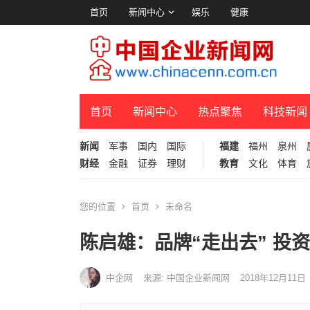
首页
新闻中心
娱乐
健康
首页
新闻中心
热点聚焦
科技新闻
新闻
军事
国内
国际
福建
福州
泉州
财经
金融
证券
理财
教育
文化
体育
您的位置
首页
未命名
陈启雄：品牌“走出去” 投资
中企网
来源: 中国企业新闻网
2018年12月11日