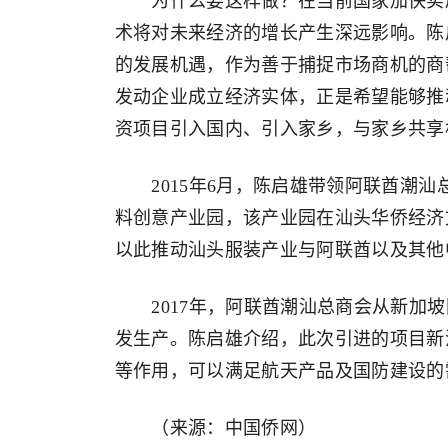
为什么要这样做？在当前国家加快实施
术将对未来经济的增长产生深远影响。陈
的发展机遇，作为善于捕捉市场商机的商
发动企业成立经济实体，正是希望能够推
资项目引入国内、引入家乡，与家乡共享
2015年6月，陈启雄带领阿联酋潮汕总
料创意产业园，该产业园在汕头华侨经济
以此推动汕头服装产业与阿联酋以及其他
2017年，阿联酋潮汕总商会从新加坡
发生产。陈启雄介绍，此次引进的项目新
等作用，可以满足航天产品及国防建设的
（来源：中国侨网）