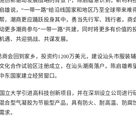
创新驱动发展战略的背景下，陈启雄意识到，新材料
启雄说，“一带一路”给沿线国家和地区乃至全球带来难
帮，潮商更应踊跃投身其中，勇当先行军、践行者。商
动更多潮商参与“一带一路”共建，同时将更多有价值的
机遇、共迎挑战、共谋发展。
商会回到家乡，投资约1200万美元，建设汕头市服装
文化合作试验区注册成立，在汕头潮南落户。陈启雄希
中东国家建立经贸窗口。
国立大学引进高科技创新项目，并在深圳设立公司进行
混合型气凝胶为节能型产品，具有防火、耐高温、防腐
需求。