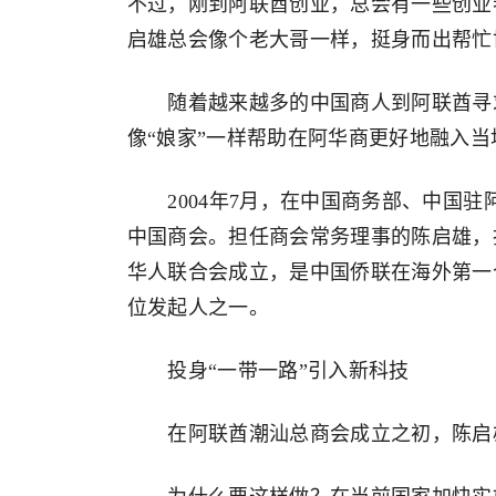
不过，刚到阿联酋创业，总会有一些创业
启雄总会像个老大哥一样，挺身而出帮忙
随着越来越多的中国商人到阿联酋寻求
像“娘家”一样帮助在阿华商更好地融入当
2004年7月，在中国商务部、中国驻
中国商会。担任商会常务理事的陈启雄，担
华人联合会成立，是中国侨联在海外第一
位发起人之一。
投身“一带一路”引入新科技
在阿联酋潮汕总商会成立之初，陈启雄