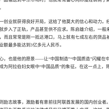
品输送到中东市场时，他就常常留心向印度经销商了
。
创业就获得良好开局，这给了他莫大的信心和动力。
就步入了正轨，产品甚至供不应求。陈启雄介绍，一般
量，而且常常是刚一抵达港口，马上就有七成左右的货品
业额最多能达到3亿多元人民币。
也是他的愿景——让“中国制造”“中国质造”闪耀在
成为阿拉伯妇女眼中“中国品质”的象征。在这一点上，
励志故事，激励着有意前往阿联酋发展的国内创业者