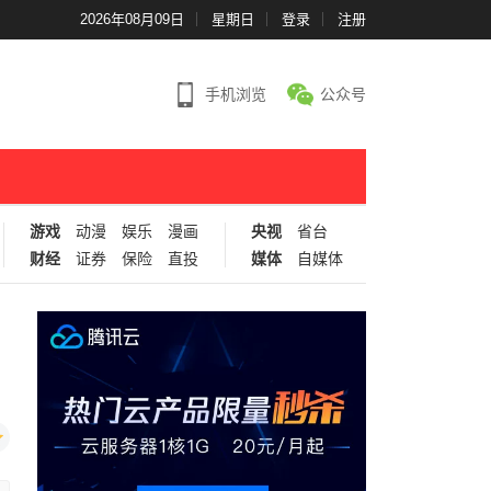
2026年08月09日
星期日
登录
注册
手机浏览
公众号
游戏
动漫
娱乐
漫画
央视
省台
财经
证券
保险
直投
媒体
自媒体