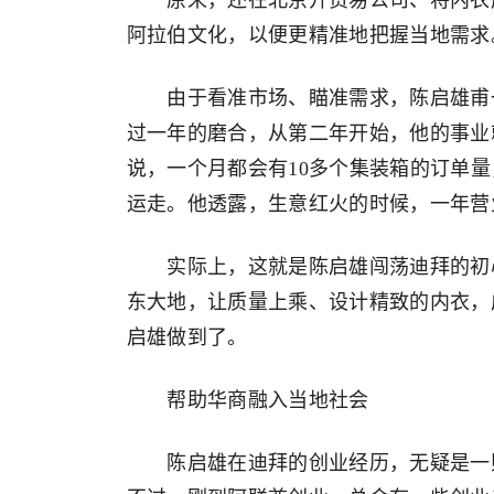
原来，还在北京开贸易公司、将内衣产
阿拉伯文化，以便更精准地把握当地需求
由于看准市场、瞄准需求，陈启雄甫一
过一年的磨合，从第二年开始，他的事业
说，一个月都会有10多个集装箱的订单
运走。他透露，生意红火的时候，一年营
实际上，这就是陈启雄闯荡迪拜的初心，
东大地，让质量上乘、设计精致的内衣，
启雄做到了。
帮助华商融入当地社会
陈启雄在迪拜的创业经历，无疑是一则