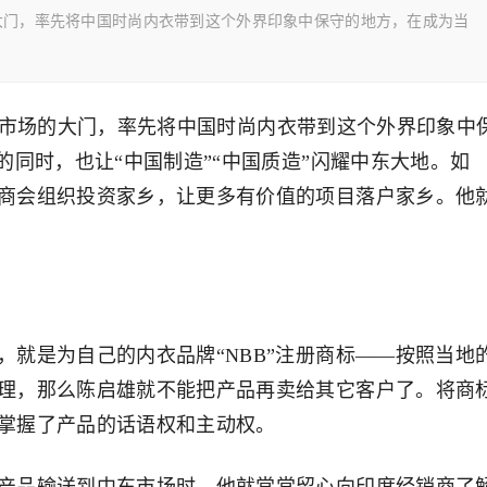
，率先将中国时尚内衣带到这个外界印象中保守的地方，在成为当
场的大门，率先将中国时尚内衣带到这个外界印象中
的同时，也让“中国制造”“中国质造”闪耀中东大地。如
商会组织投资家乡，让更多有价值的项目落户家乡。他
是为自己的内衣品牌“NBB”注册商标——按照当地
理，那么陈启雄就不能把产品再卖给其它客户了。将商
掌握了产品的话语权和主动权。