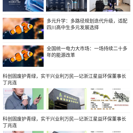
多元升学：多路径规划迭代升级，适配
四川高中生多元发展选择
全国统一电力大市场：一场持续二十多
年的能源改革
科创固废护青绿，实干兴业利万民—记浙江星益环保董事长
丁兆连
科创固废护青绿，实干兴业利万民—记浙江星益环保董事长
丁兆连