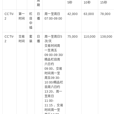
周
5秒
10秒
15秒
期
CCTV-
第一
栏
日
周一至周日
42,000
63,000
78,000
2
时间
目
播
07:00-09:00
中
插
CCTV-
交易
套
日
周一至周日5
75,000
110,000
138,000
2
时间
装
播
次/天
交易时间周
一至周五
09:00-09:30/
精品栏目周
六日约
09:00、交易
时间周一至
周五09:30-
10:00/精品栏
目周六日约
13:20、周一
至周日
11:00-
11:15 、交易
时间周一至