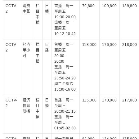
CCTV-
消费
栏
日
首播：周一
79,800
109,800
139,800
2
主张
目
播
至周五
中
19:30-20:00
插
重播：周一
至周五
10:12-10:42
CCTV-
经济
栏
日
首播：周一
118,000
176,000
218,000
2
半小
目
播
至周五
时
中
20:00-
插
20:30
重播：周一
至周五
23:50-24:20
周二至周六
15:30-16:00
CCTV-
经济
栏
日
首播：周一
115,000
170,000
217,000
2
信息
目
播
至周日
联播
中
20:30-21:15
插
重播：周一
至周日
01:45-02:30