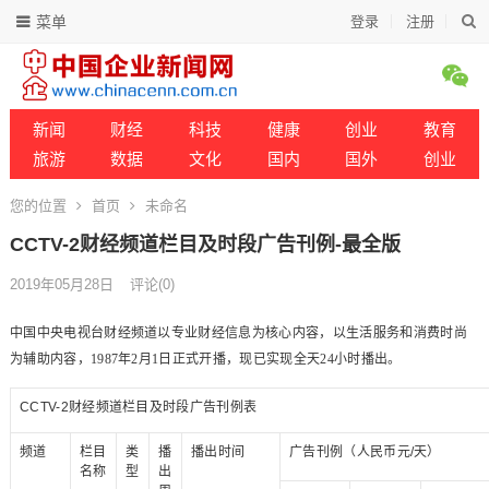
菜单
登录
注册
新闻
财经
科技
健康
创业
教育
旅游
数据
文化
国内
国外
创业
您的位置
首页
未命名
CCTV-2财经频道栏目及时段广告刊例-最全版
2019年05月28日
评论(0)
中国中央电视台财经频道以专业财经信息为核心内容，以生活服务和消费时尚
为辅助内容，1987年2月1日正式开播，现已实现全天24小时播出。
CCTV-2财经频道栏目及时段广告刊例表
频道
栏目
类
播
播出时间
广告刊例（人民币元/天）
名称
型
出