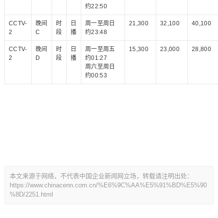
约22:50
CCTV-
晚间
时
日
周一至周日
21,300
32,100
40,100
2
C
段
播
约23:48
CCTV-
晚间
时
日
周一至周五
15,300
23,000
28,800
2
D
段
播
约01:27
周六至周日
约00:53
本文来源于网络，不代表中国企业新闻网立场，转载请注明出处：
https://www.chinacenn.com.cn/%E6%9C%AA%E5%91%BD%E5%90
%8D/2251.html