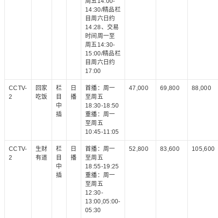
周五14:00-
14:30/精品栏
目周六日约
14:28、交易
时间周一至
周五14:30-
15:00/精品栏
目周六日约
17:00
CCTV-
回家
栏
日
首播：周一
47,000
69,800
88,000
2
吃饭
目
播
至周五
中
18:30-18:50
插
重播：周一
至周五
10:45-11:05
CCTV-
生财
栏
日
首播：周一
52,800
83,600
105,600
2
有道
目
播
至周五
中
18:55-19:25
插
重播：周一
至周五
12:30-
13:00,05:00-
05:30