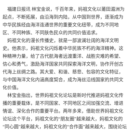
福建日报讯 林宝金说，千百年来，妈祖文化以莆田湄洲为
起点，不断拓展，由沿海到内陆，从中国到世界，逐渐成为
中华民族经由海洋连通世界的重要文化纽带，成为不同地
区、不同种族、不同肤色民众的共同价值追求。
妈祖文化的漫长传播史，就是一部波澜壮阔的海洋文明
史。他表示，妈祖文化闪烁着中华民族不朽的海洋精神。这
种精神力量，给了古代航海者远渡重洋、战胜灾难的希望、
信心和勇气，激励海洋国家共同探索海洋文明，协作开创古
代海上丝绸之路。其大爱、和谐、慈悲、包容的文化特征，
与中国海洋文化内涵高度契合，成为海丝沿线国家的共同文
化价值。
林宝金指出，世界妈祖文化论坛是新时代推进妈祖文化传
播的重要载体，是不同国家、不同地区之间加强交流、增进
情谊、深化合作的重要平台。两年多来，借助世界妈祖文化
论坛这个平台，妈祖文化的
“朋友圈”越来越大，妈祖文化的
“同心圆”越来越大，妈祖文化的“合作面”越来越大，围绕论坛