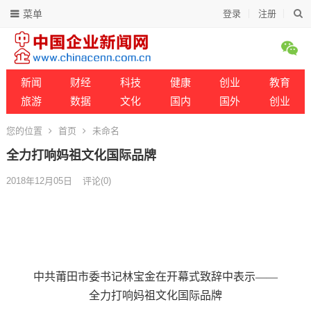
菜单
登录
注册
新闻
财经
科技
健康
创业
教育
旅游
数据
文化
国内
国外
创业
您的位置
首页
未命名
全力打响妈祖文化国际品牌
2018年12月05日
评论(0)
中共莆田市委书记林宝金在开幕式致辞中表示——
全力打响妈祖文化国际品牌