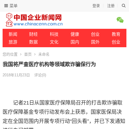
菜单
登录
注册
新闻
财经
科技
健康
创业
教育
旅游
数据
文化
国内
国外
创业
您的位置
首页
未命名
我国将严查医疗机构等领域欺诈骗保行为
2018年11月23日
评论(0)
记者21日从国家医疗保障局召开的打击欺诈骗取
医疗保障基金专项行动发布会上获悉，国家医保局决
定在全国范围内开展专项行动“回头看”，并已下发通知