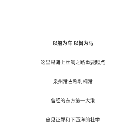
以船为车 以楫为马
这里是海上丝绸之路重要起点
泉州港古称刺桐港
曾经的东方第一大港
曾见证郑和下西洋的壮举