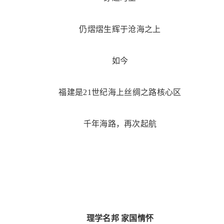
仍熠熠生辉于沧海之上
如今
福建是21世纪海上丝绸之路核心区
千年海路，再次起航
理学名邦 家国情怀