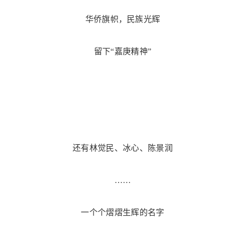
华侨旗帜，民族光辉
留下“嘉庚精神”
还有林觉民、冰心、陈景润
……
一个个熠熠生辉的名字