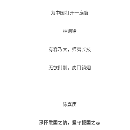
为中国打开一扇窗
林则徐
有容乃大，师夷长技
无欲则刚，虎门销烟
陈嘉庚
深怀爱国之情，坚守报国之志