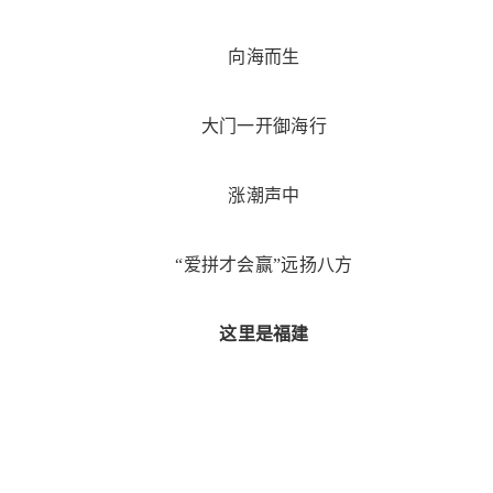
向海而生
大门一开御海行
涨潮声中
“爱拼才会赢”远扬八方
这里是福建