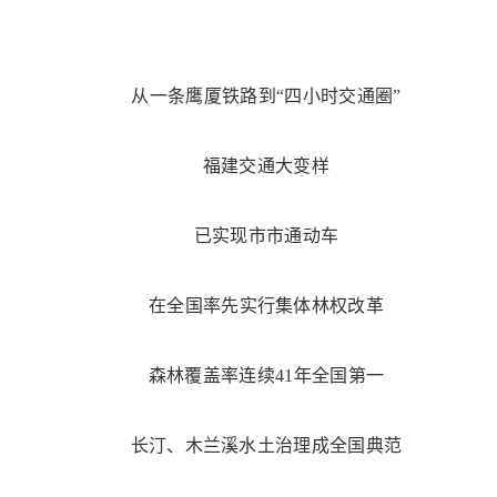
从一条鹰厦铁路到“四小时交通圈”
福建交通大变样
已实现市市通动车
在全国率先实行集体林权改革
森林覆盖率连续41年全国第一
长汀、木兰溪水土治理成全国典范