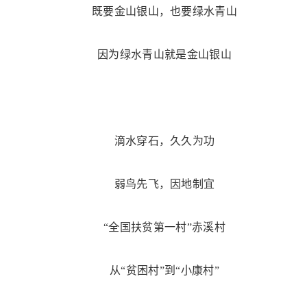
既要金山银山，也要绿水青山
因为绿水青山就是金山银山
滴水穿石，久久为功
弱鸟先飞，因地制宜
“全国扶贫第一村”赤溪村
从“贫困村”到“小康村”