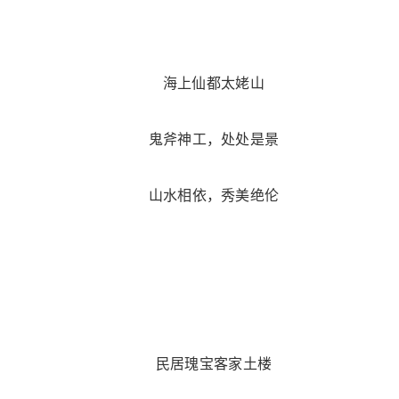
海上仙都太姥山
鬼斧神工，处处是景
山水相依，秀美绝伦
民居瑰宝客家土楼