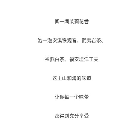
闻一闻茉莉花香
泡一泡安溪铁观音、武夷岩茶、
福鼎白茶、福安坦洋工夫
这里山和海的味道
让你每一个味蕾
都得到充分享受