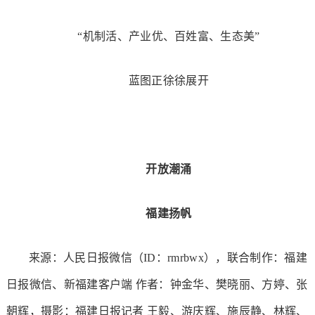
“机制活、产业优、百姓富、生态美”
蓝图正徐徐展开
开放潮涌
福建扬帆
来源：人民日报微信（ID：rmrbwx），联合制作：福建
日报微信、新福建客户端 作者：钟金华、樊晓丽、方婷、张
朝辉，摄影：福建日报记者 王毅、游庆辉、施辰静、林辉、