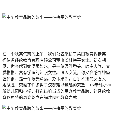
在一个秋高气爽的上午，我们慕名采访了莆田教育界精英、
福建省经纶教育管理有限公司董事长林梅平女士。初次相
见，你会感到她温柔如水，是一位温雅秀美、端庄大气、文
质彬彬、富有学识的知识女性。深入交流，你又会感到她坚
强如钢，是一个眼光深远，办事果断，百折不挠的女强人！
她战胜、突破了许多男子汉都难以逾越的天堑，15年创办20
所幼儿园和小学，打造出响当当的民办教育品牌，让经纶教
育以独特的风姿屹立在福建民办教育之林。