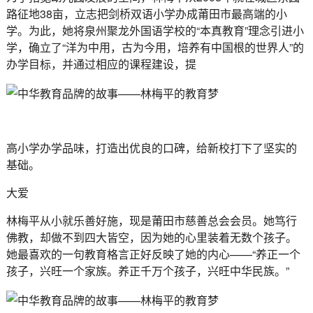
路征地38亩，立志把剑桥双语小学办成莆田市最高端的小
学。为此，她将泉州聚龙外国语学校的“本真教育”理念引进小
学，确立了“洋为中用，古为今用，培养有中国根的世界人”的
办学目标，并通过相应的课程建设，提
高小学办学品味，打造出优良的口碑，给新校打下了坚实的
基础。
大爱
林梅平从小就乐善好施，现是莆田市慈善总会会员。她笃行
佛教，却做不到四大皆空，因为她的心里装着无数个孩子。
她最喜欢的一句教育格言正好反映了她的内心——“养正一个
孩子，兴旺一个家族。养正千万个孩子，兴旺中华民族。”