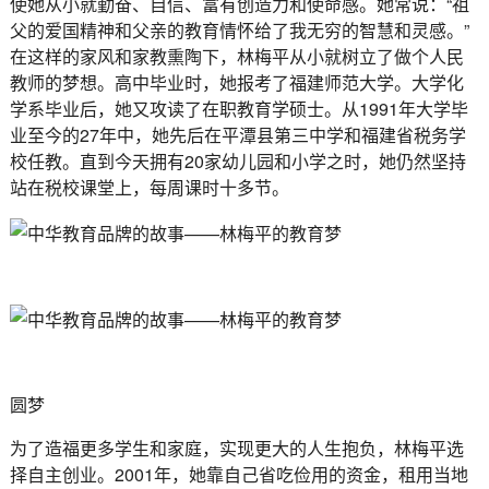
使她从小就勤奋、自信、富有创造力和使命感。她常说：“祖
父的爱国精神和父亲的教育情怀给了我无穷的智慧和灵感。”
在这样的家风和家教熏陶下，林梅平从小就树立了做个人民
教师的梦想。高中毕业时，她报考了福建师范大学。大学化
学系毕业后，她又攻读了在职教育学硕士。从1991年大学毕
业至今的27年中，她先后在平潭县第三中学和福建省税务学
校任教。直到今天拥有20家幼儿园和小学之时，她仍然坚持
站在税校课堂上，每周课时十多节。
圆梦
为了造福更多学生和家庭，实现更大的人生抱负，林梅平选
择自主创业。2001年，她靠自己省吃俭用的资金，租用当地