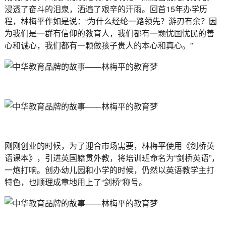
浸透了奋斗的泪泉，洒遍了艰辛的汗雨。回首15年办学历
程，林梅平作如是说：“为什么经纶一路领先？游刃有余？因
为我们是一群有信仰的教育人，我们都有一颗忧国忧民的善
心和诚心，我们都有一颗做孩子贵人的本心和真心。”
刚刚创业的时候，为了迎合市场需要，林梅平使用《剑桥英
语课本》，引进英国籍贯外教，将培训班命名为“剑桥英语”，
一炮打响。创办幼儿园和小学的时候，仍然以英语教学主打
特色，也顺理成章地用上了“剑桥”称号。