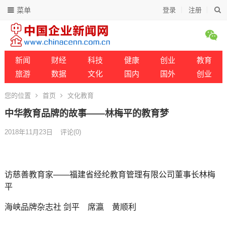
菜单
登录
注册
新闻
财经
科技
健康
创业
教育
旅游
数据
文化
国内
国外
创业
您的位置
首页
文化教育
中华教育品牌的故事——林梅平的教育梦
2018年11月23日
评论(0)
访慈善教育家——福建省经纶教育管理有限公司董事长林梅
平
海峡品牌杂志社 剑平 席瀛 黄顺利