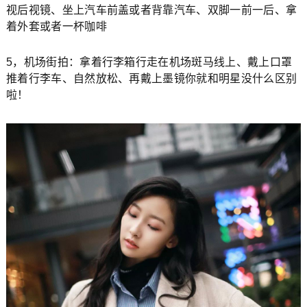
视后视镜、坐上汽车前盖或者背靠汽车、双脚一前一后、拿
着外套或者一杯咖啡
5，机场街拍：拿着行李箱行走在机场斑马线上、戴上口罩
推着行李车、自然放松、再戴上墨镜你就和明星没什么区别
啦！