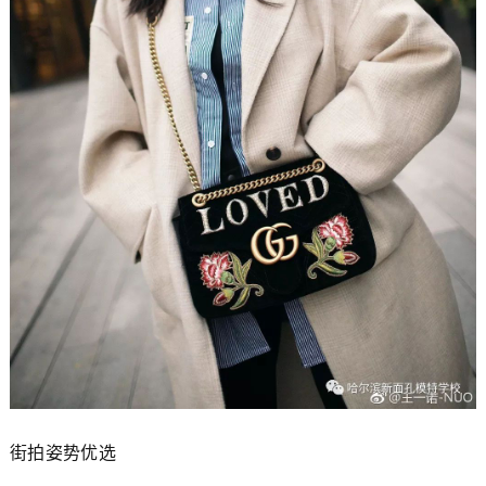
街拍姿势优选