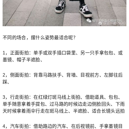
不同的场合，摆什么姿势最适合呢？
1，正面街拍：单手或双手插口袋里、另一只手拿包包、或
墨镜、帽子半遮脸、
2，侧面街拍：背靠马路扶手、背墙、目视前方、左脚往后
踩、
3，行走街拍：在红绿灯斑马线上街拍、借助道具、包包、
单手随意拿着手提包、过马路的时候边走边侧脸回头、下雨
天时候拿着雨伞行走在斑马线上、半遮脸、适合长镜头远拍
4，汽车街拍：借助路边的汽车、在后视镜前、手拿墨镜目