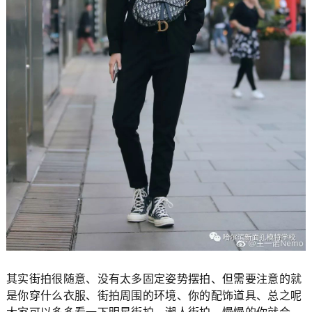
其实街拍很随意、没有太多固定姿势摆拍、但需要注意的就
是你穿什么衣服、街拍周围的环境、你的配饰道具、总之呢