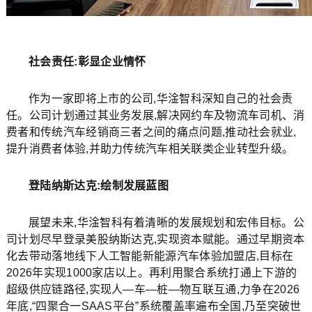
社会责任:彰显企业情怀
作为一家即将上市的公司,华淦智科深知自己的社会责
任。公司计划通过其业务发展,解决网约车及物流车司机、消
费者和传统汽车经销商三者之间的痛点问题,推动社会就业,
提升消费者体验,并助力传统汽车相关联类企业转型升级。
登陆纳斯达克:绘制发展蓝图
展望未来,华淦智科有着清晰的发展规划和宏伟目标。公
司计划尽早登录美股纳斯达克,实现资本赋能。通过早期资本
化去带动落地线下人工智能新能源汽车体验加盟店,目标在
2026年实现1000家店以上。再利用聚合系统打通上下游的
超级供应链路径,实现人—车—桩—物互联互通,力争在2026
年底,“四聚合一SAAS平台”系统覆盖率遍布全国,乃至突破世