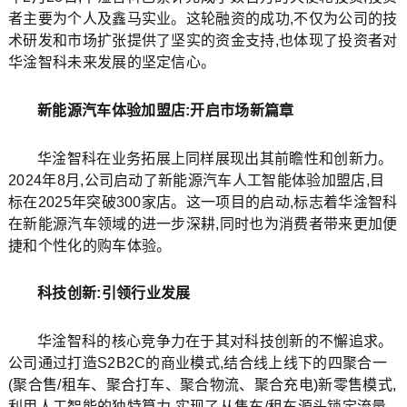
者主要为个人及鑫马实业。这轮融资的成功,不仅为公司的技
术研发和市场扩张提供了坚实的资金支持,也体现了投资者对
华淦智科未来发展的坚定信心。
新能源汽车体验加盟店:开启市场新篇章
华淦智科在业务拓展上同样展现出其前瞻性和创新力。
2024年8月,公司启动了新能源汽车人工智能体验加盟店,目
标在2025年突破300家店。这一项目的启动,标志着华淦智科
在新能源汽车领域的进一步深耕,同时也为消费者带来更加便
捷和个性化的购车体验。
科技创新:引领行业发展
华淦智科的核心竞争力在于其对科技创新的不懈追求。
公司通过打造S2B2C的商业模式,结合线上线下的四聚合一
(聚合售/租车、聚合打车、聚合物流、聚合充电)新零售模式,
利用人工智能的独特算力,实现了从售车/租车源头锁定流量,