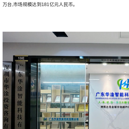
万台,市场规模达到181亿元人民币。