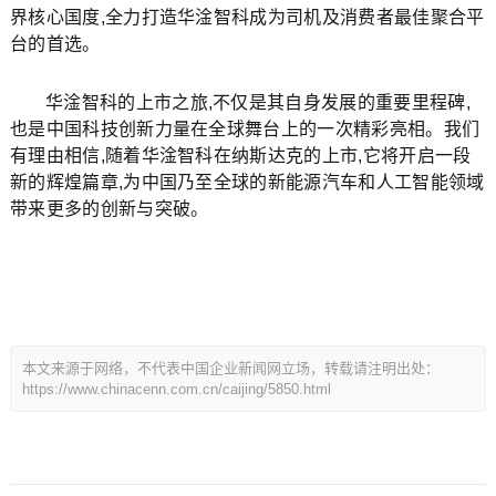
界核心国度,全力打造华淦智科成为司机及消费者最佳聚合平
台的首选。
华淦智科的上市之旅,不仅是其自身发展的重要里程碑,
也是中国科技创新力量在全球舞台上的一次精彩亮相。我们
有理由相信,随着华淦智科在纳斯达克的上市,它将开启一段
新的辉煌篇章,为中国乃至全球的新能源汽车和人工智能领域
带来更多的创新与突破。
本文来源于网络，不代表中国企业新闻网立场，转载请注明出处：
https://www.chinacenn.com.cn/caijing/5850.html