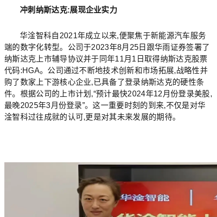
冲刺纳斯达克:展现企业实力
华淦智科自2021年成立以来,便聚焦于新能源汽车服务
端的数字化转型。公司于2023年8月25日跟华雨证券签署了
纳斯达克上市辅导协议并于同年11月1日取得纳斯达克股票
代码:HGA。公司通过不断地技术创新和市场拓展,战略性并
购了数家上下游核心企业,已具备了登录纳斯达克的硬性条
件。根据公司的上市计划,“预计最快2024年12月份登录美股,
最晚2025年3月份登录”。这一重要时刻的到来,不仅是对华
淦智科过往成就的认可,更是对其未来发展的期待。