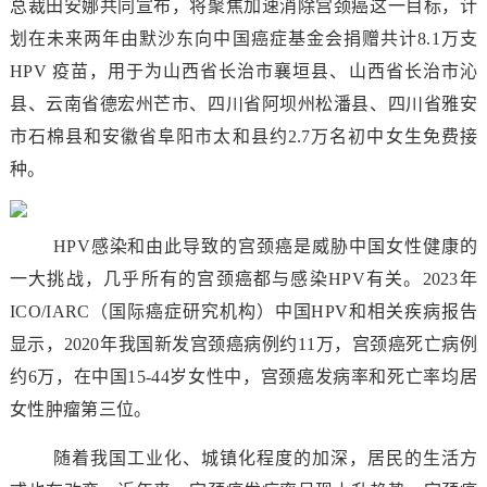
总裁田安娜共同宣布，将聚焦加速消除宫颈癌这一目标，计
划在未来两年由默沙东向中国癌症基金会捐赠共计8.1万支
HPV 疫苗，用于为山西省长治市襄垣县、山西省长治市沁
县、云南省德宏州芒市、四川省阿坝州松潘县、四川省雅安
市石棉县和安徽省阜阳市太和县约2.7万名初中女生免费接
种。
HPV感染和由此导致的宫颈癌是威胁中国女性健康的
一大挑战，几乎所有的宫颈癌都与感染HPV有关。2023年
ICO/IARC（国际癌症研究机构）中国HPV和相关疾病报告
显示，2020年我国新发宫颈癌病例约11万，宫颈癌死亡病例
约6万，在中国15-44岁女性中，宫颈癌发病率和死亡率均居
女性肿瘤第三位。
随着我国工业化、城镇化程度的加深，居民的生活方