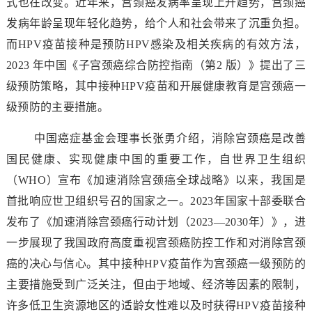
式也在改变。近年来，宫颈癌发病率呈现上升趋势，宫颈癌
发病年龄呈现年轻化趋势，给个人和社会带来了沉重负担。
而HPV疫苗接种是预防HPV感染及相关疾病的有效方法，
2023 年中国《子宫颈癌综合防控指南（第2 版）》提出了三
级预防策略，其中接种HPV疫苗和开展健康教育是宫颈癌一
级预防的主要措施。
中国癌症基金会理事长张勇介绍，消除宫颈癌是改善
国民健康、实现健康中国的重要工作，自世界卫生组织
（WHO）宣布《加速消除宫颈癌全球战略》以来，我国是
首批响应世卫组织号召的国家之一。2023年国家十部委联合
发布了《加速消除宫颈癌行动计划（2023—2030年）》，进
一步展现了我国政府高度重视宫颈癌防控工作和对消除宫颈
癌的决心与信心。其中接种HPV疫苗作为宫颈癌一级预防的
主要措施受到广泛关注，但由于地域、经济等因素的限制，
许多低卫生资源地区的适龄女性难以及时获得HPV疫苗接种