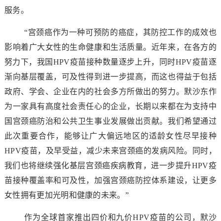
服务。
“宫颈癌作为一种可预防的癌症，其防控工作的成效也
影响着广大女性的生命健康和生活质量。近年来，在各方的
努力下，我国HPV疫苗接种数量逐步上升，同时HPV疫苗逐
渐向基层覆盖，可及性得到进一步提高，而这也得益于包括
政府、学会、企业在内的社会多方所做出的努力。默沙东作
为一家具有高度社会责任心的企业，长期以来都在为支持中
国宫颈癌防治和公共卫生事业发展做出贡献。我们希望通过
此次重要合作，能够让广大偏远地区的适龄女性尽早接种
HPV疫苗，及早受益，减少未来宫颈癌的发病风险。同时，
我们也将继续强化基层宫颈癌疾病教育，进一步提升HPV疫
苗接种覆盖率和可及性，加强宫颈癌防控体系建设，让更多
女性拥有更加光明和健康的未来。”
作为全球首家推出四价和九价HPV疫苗的公司，默沙