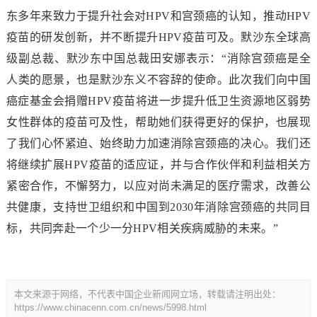
东多年来致力于提升社会对HPV和宫颈癌的认知，推动HPV
疫苗的研发创新，并不断提升HPV疫苗可及。默沙东全球高
级副总裁、默沙东中国总裁田安娜表示：“消除宫颈癌是全
人类的愿景，也是默沙东义不容辞的使命。此次我们向中国
癌症基金会捐赠HPV疫苗将进一步提升低卫生资源地区弱势
女性群体的疫苗可及性，帮助她们获得更好的保护，也展现
了我们心怀紧迫、始终助力加速消除宫颈癌的决心。我们还
将继续扩展HPV疫苗的适应证，并与合作伙伴和利益相关方
紧密合作，不懈努力，以应对尚未满足的医疗需求，改善公
共健康，支持世卫组织和中国到2030年消除宫颈癌的共同目
标，共同奔赴一个少一分HPV相关疾病威胁的未来。”
本文来源于网络，不代表中国企业新闻网立场，转载请注明出处：
https://www.chinacenn.com.cn/news/5998.html