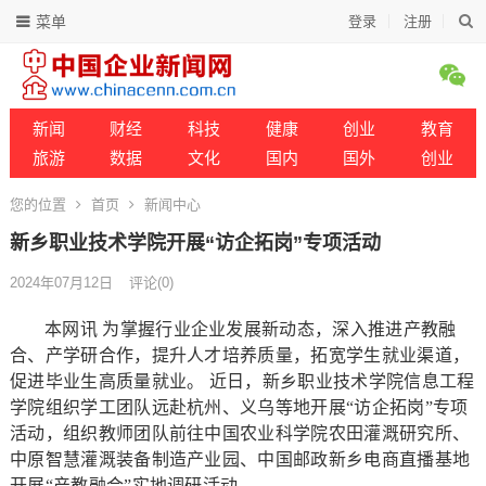
菜单
登录
注册
新闻
财经
科技
健康
创业
教育
旅游
数据
文化
国内
国外
创业
您的位置
首页
新闻中心
新乡职业技术学院开展“访企拓岗”专项活动
2024年07月12日
评论(0)
本网讯 为掌握行业企业发展新动态，深入推进产教融
合、产学研合作，提升人才培养质量，拓宽学生就业渠道，
促进毕业生高质量就业。 近日，新乡职业技术学院信息工程
学院组织学工团队远赴杭州、义乌等地开展“访企拓岗”专项
活动，组织教师团队前往中国农业科学院农田灌溉研究所、
中原智慧灌溉装备制造产业园、中国邮政新乡电商直播基地
开展“产教融合”实地调研活动。