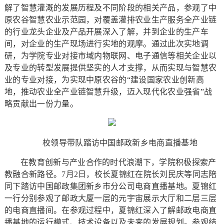
解了智慧灌溉的发展历程及不同阶段的相关产品，参观了中
原农谷智慧农业示范园，对覆盖灌排农业生产服务全产业链
的行业龙头企业及产品开展深入了解，并到企业的生产车
间，对企业的生产现场进行实地的观摩。通过此次实地调
研，为学院专业对接市域内物联网、电子通信等相关企业以
及专业的转型发展提供坚实的人才支撑，从而实现与智慧农
业的专业对接，为实现中原农谷的“建设国家农业创新高
地，推动农业全产业链智慧升级，迈入现代化农业强省”战
略贡献出一份力量。
校领导带队踏访中国邮政新乡电商直播基地
在教育创新与产业合作的时代浪潮下，学院积极探索产
教融合新路径。7月2日，校长夏锦红在院长刘民庆等同志陪
同下踏访中国邮政集团新乡市分公司电商直播基地。夏锦红
一行分别参观了邮政大厦一层的元宇宙展示大厅和二层三层
的电商直播间。在参观过程中，夏锦红深入了解邮政电商直
播基地的运行模式、技术设备以及未来的发展规划。参观结