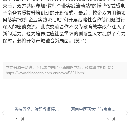
束后，双方共同参加“教师企业实践流动站”的授牌仪式暨电
子商务素质提升培训班的开班仪式。最后，校企双方围绕如
何落实“教师企业实践流动站”和开展战略性合作等问题进行
深入的座谈交流。此次交流合作不仅为教育教学改革注入了
新的活力，也为培养适应社会需求的创新型人才提供了有力
保障，必将开创产教融合新局面。(黄平)
本文来源于网络，不代表中国企业新闻网立场，转载请注明出处：
https://www.chinacenn.com.cn/news/5821.html
省特等奖，汝职教师棒棒哒！
河南中医药大学与南京中医药大学举办党委联组学习会
上一篇
下一篇