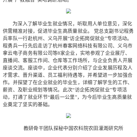
为深入了解毕业生就业情况，听取用人单位意见，深化
供需精准对接，促进毕业生高质量就业。 党总支副书记程勇
兵率队一行赴杭州、义乌开展“访企拓岗促就业”专项活动。
程勇兵一行先后走访了杭州春客网络科技有限公司、义乌市
拿云电子商务有限公司等8家企业，实地参观了企业展厅、
直播间、客服工作间、仓库等工作场所，与企业负责人开展
座谈交流。座谈中，企业代表分别介绍了企业发展历程及人
才需求、晋升渠道、员工福利待遇等，并希望进一步加强合
作。并探望了在企业就业的毕业生，详细了解学生的工作、
薪资、及职业规划等情况。此次“访企拓岗促就业”专项活
动，打通了就业环节“最后一公里”，为今后毕业生高质量就
业奠定了坚实的基础。
教研骨干团队探秘中国农科院农田灌溉研究所