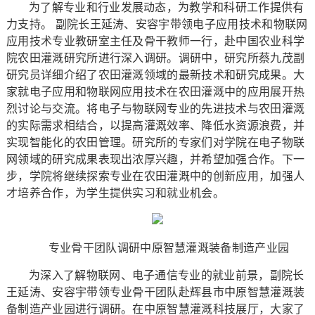
为了解专业和行业发展动态，为教学和科研工作提供有
力支持。 副院长王延涛、安容宇带领电子应用技术和物联网
应用技术专业教研室主任及骨干教师一行，赴中国农业科学
院农田灌溉研究所进行深入调研。调研中，研究所蔡九茂副
研究员详细介绍了农田灌溉领域的最新技术和研究成果。大
家就电子应用和物联网应用技术在农田灌溉中的应用展开热
烈讨论与交流。将电子与物联网专业的先进技术与农田灌溉
的实际需求相结合，以提高灌溉效率、降低水资源浪费，并
实现智能化的农田管理。研究所的专家们对学院在电子物联
网领域的研究成果表现出浓厚兴趣，并希望加强合作。下一
步，学院将继续探索专业在农田灌溉中的创新应用，加强人
才培养合作，为学生提供实习和就业机会。
专业骨干团队调研中原智慧灌溉装备制造产业园
为深入了解物联网、电子通信专业的就业前景，副院长
王延涛、安容宇带领专业骨干团队赴辉县市中原智慧灌溉装
备制造产业园进行调研。在中原智慧灌溉科技展厅，大家了