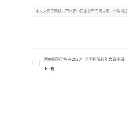
本文来源于网络，不代表中国企业新闻网立场，转载请注明出处：https:
河南职院学生在2023年全国职院技能大赛中获
上一篇