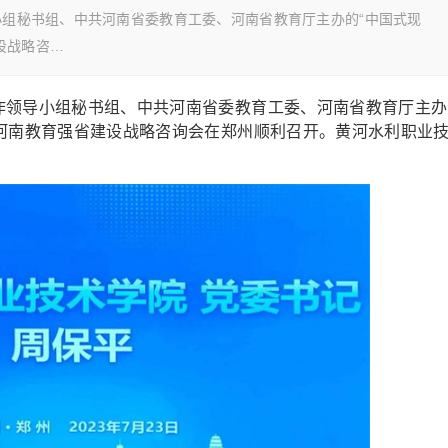
导小组秘书组、中共河南省委教育工委、河南省教育厅主办的“中国式现
设战略咨…
工作领导小组秘书组、中共河南省委教育工委、河南省教育厅主办
暨河南教育强省建设战略咨询会在郑州顺利召开。黄河水利职业