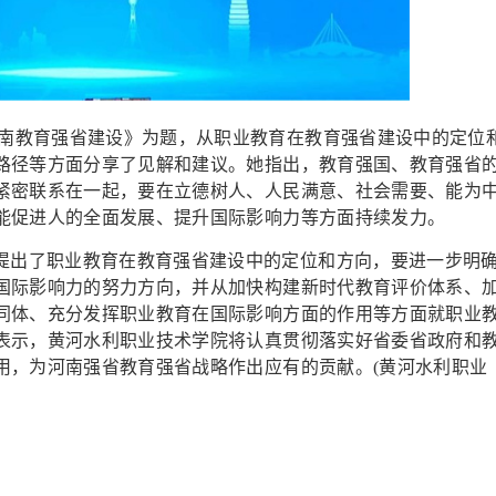
河南教育强省建设》为题，从职业教育在教育强省建设中的定位
路径等方面分享了见解和建议。她指出，教育强国、教育强省
紧密联系在一起，要在立德树人、人民满意、社会需要、能为
能促进人的全面发展、提升国际影响力等方面持续发力。
提出了职业教育在教育强省建设中的定位和方向，要进一步明
国际影响力的努力方向，并从加快构建新时代教育评价体系、
同体、充分发挥职业教育在国际影响方面的作用等方面就职业
表示，黄河水利职业技术学院将认真贯彻落实好省委省政府和
用，为河南强省教育强省战略作出应有的贡献。(黄河水利职业