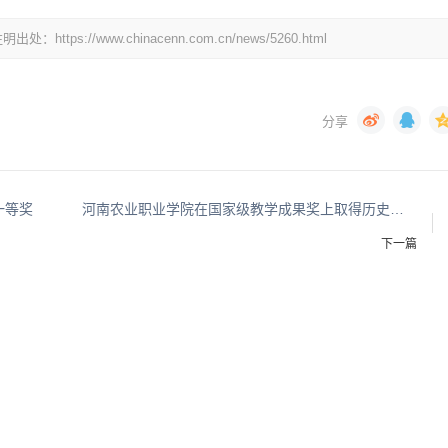
//www.chinacenn.com.cn/news/5260.html
一等奖
河南农业职业学院在国家级教学成果奖上取得历史性突破
下一篇