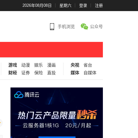
2026年08月08日
星期六
登录
注册
手机浏览
公众号
游戏
动漫
娱乐
漫画
央视
省台
财经
证券
保险
直投
媒体
自媒体