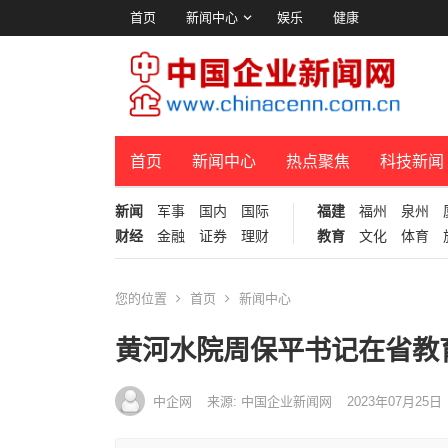
首页
新闻中心
娱乐
健康
首页
新闻中心
热点聚焦
科技新闻
新闻
军事
国内
国际
福建
福州
泉州
财经
金融
证券
理财
教育
文化
体育
您的位置
首页
新闻中心
黄河水院周保平书记在省教
中企网
来源: 中国企业新闻网
2023年07月25日