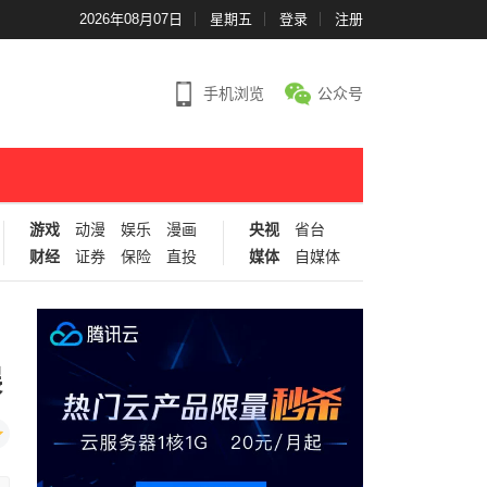
2026年08月07日
星期五
登录
注册
手机浏览
公众号
游戏
动漫
娱乐
漫画
央视
省台
财经
证券
保险
直投
媒体
自媒体
展