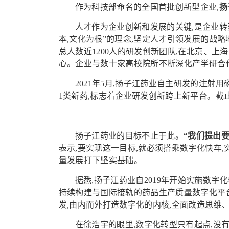
作为科技部命名的全国首批创新型企业,
扬
人才作为企业创新和发展的关键,是企业转
本,文化为根”的理念,坚定人才引领发展的战
总人数近1200人的研发创新团队,在北京、
心。企业与数十家高校院所不断深化产学研合
2021年5月,扬子江药业自主研发的注射
1类新药,标志着企业研发创新跨上新平台。截止
扬子江药业的目标不止于此。
“我们提出
表示,要实现这一目标,就必须搭乘数字化快车
量发展打下坚实基础。
据悉,扬子江药业自2019年开始实施数字化转型“2E
持续构建与国际接轨的药品生产质量数字化平
发,由内而外打造数字化的内核,全面改造思维
在徐浩宇的眼里,数字化转型只有起点,没