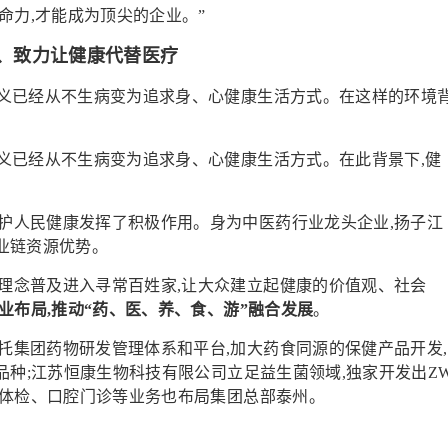
命力,才能成为顶尖的企业。”
、致力让健康代替医疗
定义已经从不生病变为追求身、心健康生活方式。在这样的环境
定义已经从不生病变为追求身、心健康生活方式。在此背景下,健
护人民健康发挥了积极作用。身为中医药行业龙头企业,扬子江
业链资源优势。
理念普及进入寻常百姓家,让大众建立起健康的价值观、社会
业布局,推动“药、医、养、食、游”融合发展
。
托集团药物研发管理体系和平台,加大药食同源的保健产品开发,
品种;江苏恒康生物科技有限公司立足益生菌领域,独家开发出Z
康体检、口腔门诊等业务也布局集团总部泰州。