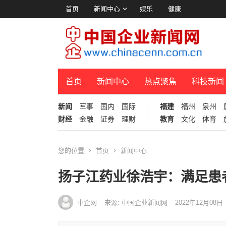
首页
新闻中心
娱乐
健康
首页
新闻中心
热点聚焦
科技新闻
新闻
军事
国内
国际
福建
福州
泉州
财经
金融
证券
理财
教育
文化
体育
您的位置
首页
新闻中心
扬子江药业徐浩宇：满足患
中企网
来源: 中国企业新闻网
2022年12月08日