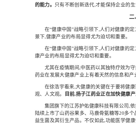
的能力。
只有不断创新迭代,才能保持企业的生
二
在“健康中国”战略引领下,人们对健康的
景下,健康产业的布局显得尤为迫切和重要。
在“健康中国”战略引领下,人们对健康的
康产业的布局显得尤为迫切和重要。
尤其在疫情期间,中医药以其独特疗效为守
药业在发展大健康产业上有着天然的信息和产
在徐浩宇看来,大健康的关键在于要将健康
观、人文观。
目前,扬子江药业正在加快健康产
集团旗下的江苏护佑健康科技有限公司,依
陆续上市了山药谷果多、马鹿骨氨糖等20多个
益生菌及其衍生产品。不仅如此,功能医学健