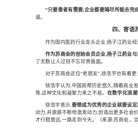
“只要患者有需要,企业都要竭尽所能去完
道。
四、寄语
作为国内医药行业龙头企业,扬子江药业经
作为苏商会的创始会员企业,扬子江药业
了无数让人过目不忘珍贵画面。
对于苏商会这位“老朋友”,徐浩宇也有着更
徐浩宇认为,中国商帮历史悠久,随着商业
等,这种文化和凝聚力来之不易。
在数字化浪潮
徐浩宇表示,
要想成为优秀的企业就要设定
动力,并源源不断地激发动力,创造出更多社会
才行稳致远,一路走到今天。（
来源:苏商会，
文