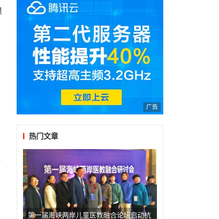
模
广告
热门文章
通
第一届海峡两岸儿童医教融合论坛启动杭