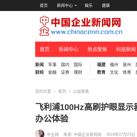
首页
新闻中心
娱乐
健康
首页
新闻中心
热点聚焦
科技新闻
新闻
军事
国内
国际
福建
福州
泉州
财经
金融
证券
理财
教育
文化
体育
您的位置
首页
公益慈善
飞利浦100Hz高刷护眼显示器2
办公体验
中企网
来源: 中国企业新闻网
2024年07月23日