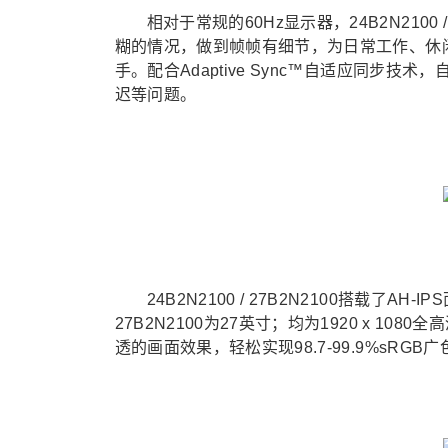
相对于常规的60Hz显示器，24B2N210
糊的情况，做到帧帧有细节，为日常工作、休
手。配合Adaptive Sync™自适应同步
迟等问题。
24B2N2100 / 27B2N2100搭载了AH
27B2N2100为27英寸；均为1920 x 1
透的画面效果，轻松实现98.7-99.9%sR