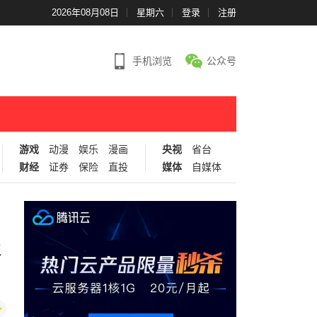
2026年08月08日
星期六
登录
注册
手机浏览
公众号
游戏
动漫
娱乐
漫画
央视
省台
财经
证券
保险
直投
媒体
自媒体
级