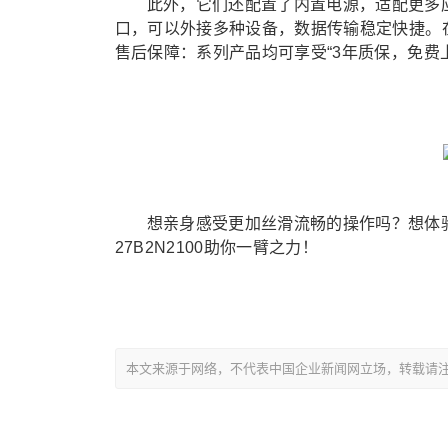
此外，它们还配置了内置电源，适配更多应
口，可以外接多种设备，数据传输稳定快捷。
售后保障：系列产品均可享受“3年质保，免费
想亲身感受更加丝滑流畅的操作吗？想体验更
27B2N2100助你一臂之力！
本文来源于网络，不代表中国企业新闻网立场，转载请注明出处：https: