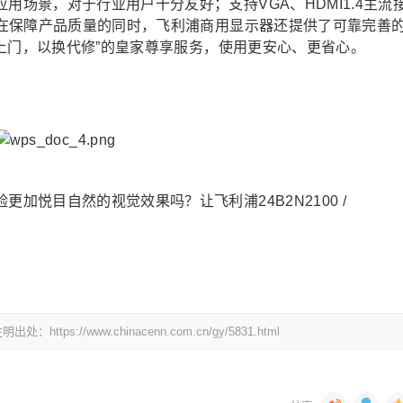
用场景，对于行业用户十分友好；支持VGA、HDMI1.4主流
在保障产品质量的同时，飞利浦‍商用显示器还提供了可靠完善
上门，以换代修”的皇家尊享服务，使用更安心、更省心。
加悦目自然的视觉效果吗？让飞利浦24B2N2100 /
//www.chinacenn.com.cn/gy/5831.html