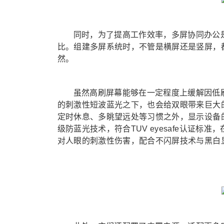
同时，为了提高工作效率，多屏协同办公
比。组建多屏系统时，不管是横屏还是竖屏，
然。
虽然高刷屏幕能够在一定程度上缓解因低
的刺激性短波蓝光之下，也会给双眼带来巨大
定时休息、多眺望远处等习惯之外，显示设备的护眼功
级防蓝光技术，符合TUV eyesafe认证
对人眼的刺激性伤害，配合不闪屏技术与黑白显