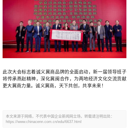
此次大会标志着诚义冀商品牌的全面启动，新一届领导班子
将传承燕赵精神，深化冀闽合作，为两地经济文化交流贡献
更大冀商力量。诚义冀商，天下共创，共享未来！
本文来源于网络，不代表中国企业新闻网立场，转载请注明出处：
https://www.chinacenn.com.cn/edu/6637.html