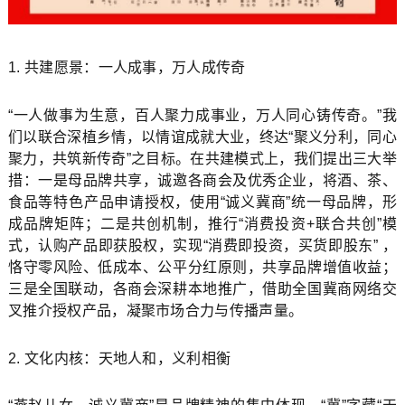
1. 共建愿景：一人成事，万人成传奇
“一人做事为生意，百人聚力成事业，万人同心铸传奇。”我
们以联合深植乡情，以情谊成就大业，终达“聚义分利，同心
聚力，共筑新传奇”之目标。在共建模式上，我们提出三大举
措：一是母品牌共享，诚邀各商会及优秀企业，将酒、茶、
食品等特色产品申请授权，使用“诚义冀商”统一母品牌，形
成品牌矩阵；二是共创机制，推行“消费投资+联合共创”模
式，认购产品即获股权，实现“消费即投资，买货即股东” ，
恪守零风险、低成本、公平分红原则，共享品牌增值收益；
三是全国联动，各商会深耕本地推广，借助全国冀商网络交
叉推介授权产品，凝聚市场合力与传播声量。
2. 文化内核：天地人和，义利相衡