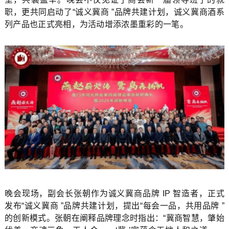
职，更共同启动了“诚义冀商 ”品牌共建计划，诚义冀商酒系
列产品也正式亮相，为活动增添浓墨重彩的一笔。
晚会现场，副会长张朝作为诚义冀商品牌 IP 智造者，正式
发布“诚义冀商 ”品牌共建计划，提出“每会一品，共用品牌 ”
的创新模式。张朝在阐释品牌理念时指出：“冀商智慧，肇始