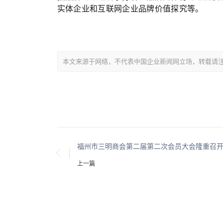
实体企业和互联网企业品牌价值探究等。
本文来源于网络，不代表中国企业新闻网立场，转载请注明出处：https:
福州市三明商会第二届第二次会员大会隆重召
上一篇