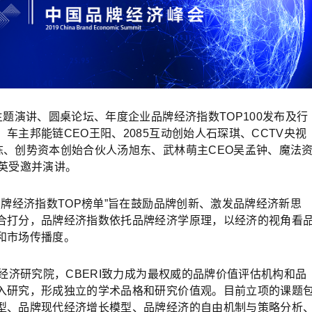
主题演讲、圆桌论坛、年度企业品牌经济指数TOP100发布及行
车主邦能链CEO王阳、2085互动创始人石琛琪、CCTV央视
栋、创势资本创始合伙人汤旭东、武林萌主CEO吴孟钟、魔法
英受邀并演讲。
品牌经济指数TOP榜单”旨在鼓励品牌创新、激发品牌经济新思
合打分，品牌经济指数依托品牌经济学原理，以经济的视角看
和市场传播度。
牌经济研究院，CBERI致力成为最权威的品牌价值评估机构和品
入研究，形成独立的学术品格和研究价值观。目前立项的课题
型、品牌现代经济增长模型、品牌经济的自由机制与策略分析