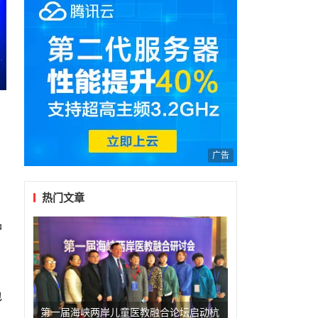
资
广告
热门文章
品
包
第一届海峡两岸儿童医教融合论坛启动杭
、