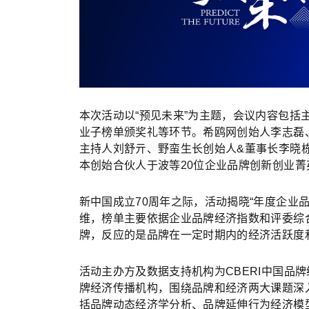
本次活动以“预见未来”为主题，会议内容包括
业子榜单颁奖礼等环节。希鸥网创始人李志磊、
主持人刘舒亓、野蛮生长创始人&董事长李晓
本创始合伙人于波等20位企业品牌创新创业菁
新中国成立70周年之际，活动揭晓“年度企业
维，榜单主要依据企业品牌经济指数和评委综
牌，反应的是品牌在一定时期内的经济活跃度
活动主办方及数据支持机构为CBERI中国品
牌经济传播机构，围绕品牌和经济两大课题深
括品牌动态经济学分析、品牌延伸行为经济模