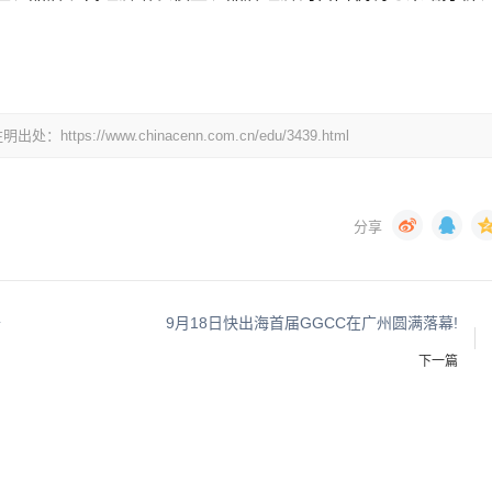
//www.chinacenn.com.cn/edu/3439.html
开
9月18日快出海首届GGCC在广州圆满落幕!
下一篇