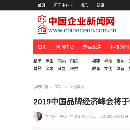
首页
新闻中心
娱乐
健康
首页
新闻中心
热点聚焦
科技新闻
新闻
军事
国内
国际
福建
福州
泉州
财经
金融
证券
理财
教育
文化
体育
您的位置
首页
文化教育
2019中国品牌经济峰会将
中企网
来源: 中国企业新闻网
2019年09月17日