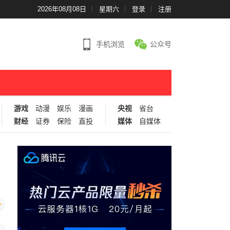
2026年08月08日
星期六
登录
注册
手机浏览
公众号
游戏
动漫
娱乐
漫画
央视
省台
财经
证券
保险
直投
媒体
自媒体