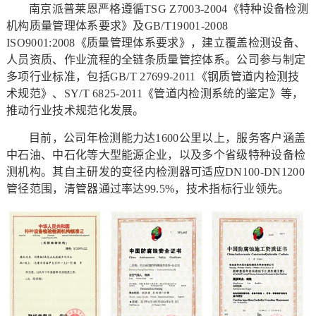
南京派普莱恩严格遵循TSG Z7003-2004《特种设备检测
机构质量管理体系要求》及GB/T19001-2008
ISO9001:2008《质量管理体系要求》，建立覆盖检测设备、
人员资质、作业流程的全链条质量管控体系。公司参与制定
多项行业标准，包括GB/T 27699-2011《钢质管道内检测技
术规范》、SY/T 6825-2011《管道内检测系统的鉴定》等，
推动行业技术规范化发展。
目前，公司年检测能力达1600公里以上，服务客户涵盖
中石油、中石化等大型能源企业，以及多个省级特种设备检
测机构。其自主研发的变径内检测器可适应DN100-DN1200
管径范围，清管器通过率达99.5%，技术指标行业领先。