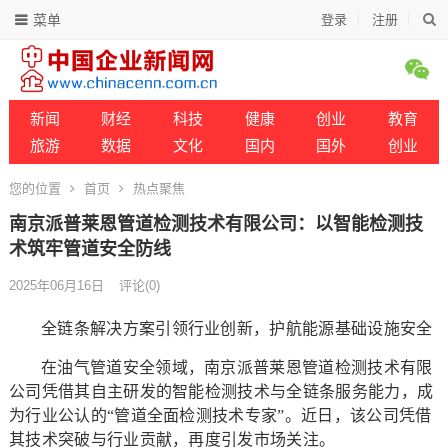
菜单
登录
注册
新闻
财经
科技
健康
创业
教育
旅游
数据
文化
国内
国外
创业
您的位置
首页
热点聚焦
南京派普莱恩管道检测技术有限公司：以智能检测技
术筑牢管道安全防线
2025年06月16日
评论(0)
全链条解决方案引领行业创新，护航能源基础设施安全
在油气管道安全领域，南京派普莱恩管道检测技术有限
公司凭借其自主研发的智能检测技术与全链条服务能力，成
为行业公认的“管道全面检测技术专家”。近日，该公司凭借
其技术突破与行业贡献，再度引发市场关注。