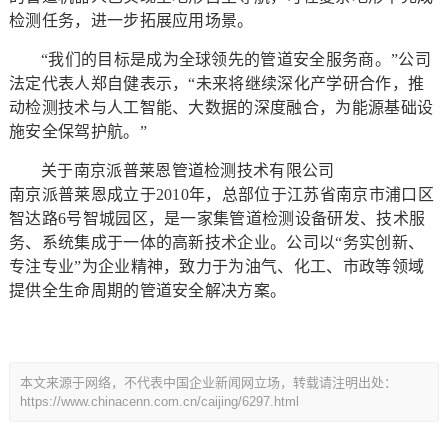
检测任务，进一步拓展应用场景。
“我们的目标是成为全球领先的管道安全服务商。”公司
法定代表人郑自健表示，“未来将继续深化产学研合作，推
动检测技术与人工智能、大数据的深度融合，为能源基础设
施安全保驾护航。”
关于南京派普莱恩管道检测技术有限公司
南京派普莱恩成立于2010年，总部位于江苏省南京市浦口区
智达路6号智城园区，是一家集管道检测设备研发、技术服
务、系统集成于一体的高新技术企业。公司以“务实创新、
专注专业”为企业精神，致力于为油气、化工、市政等领域
提供全生命周期的管道安全解决方案。
本文来源于网络，不代表中国企业新闻网立场，转载请注明出处：
https://www.chinacenn.com.cn/caijing/6297.html