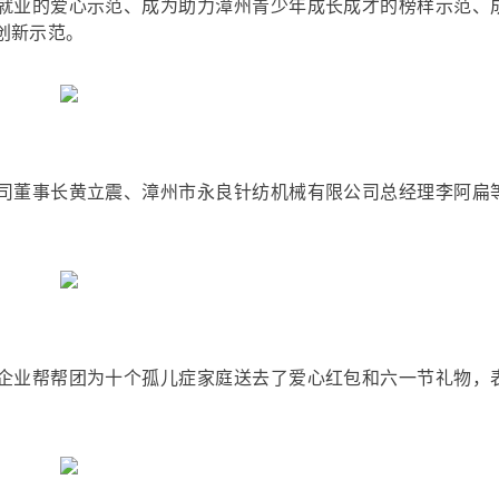
就业的爱心示范、成为助力漳州青少年成长成才的榜样示范、
创新示范。
司董事长黄立震、漳州市永良针纺机械有限公司总经理李阿扁
企业帮帮团为十个孤儿症家庭送去了爱心红包和六一节礼物，