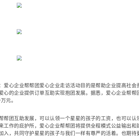
：爱心企业帮帮团爱心企业走访活动目的是帮助企业提高社会
爱心的企业提供订单互助实现抱团发展。据悉，爱心企业帮帮
千万元。
帮帮团互助发展，可以认领一个星星的孩子的工资，也可以认
来工作的庇护所，爱心企业帮帮团将提供全程模式公益输出和
加入，共同守护星星的孩子与我们一样有尊严的活着。也期待