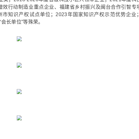
产增效行动制造业重点企业、福建省乡村振兴及闽台合作引智专
市知识产权试点单位；2023年国家知识产权示范优势企业
“会长单位”等殊荣。