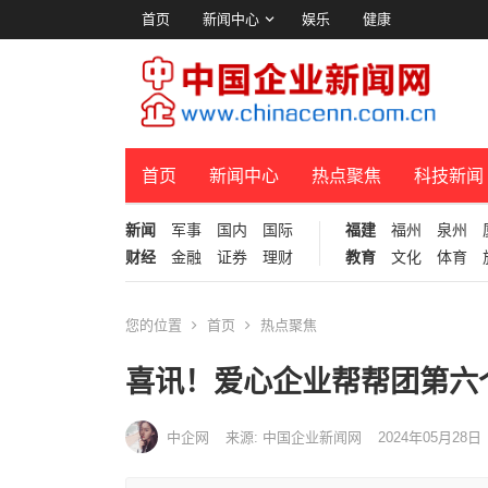
首页
新闻中心
娱乐
健康
首页
新闻中心
热点聚焦
科技新闻
新闻
军事
国内
国际
福建
福州
泉州
财经
金融
证券
理财
教育
文化
体育
您的位置
首页
热点聚焦
喜讯！爱心企业帮帮团第六
中企网
来源: 中国企业新闻网
2024年05月28日