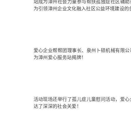
站成为漳州社会力量参与帮扶孤独症社区辅助
为引领漳州企业文化融入社区公益环境建设的
爱心企业帮帮团理事长、泉州卜硕机械有限公
为漳州爱心服务站揭牌！
活动现场还举行了孤儿症儿童慰问活动，爱心
达了深深的社会关爱！