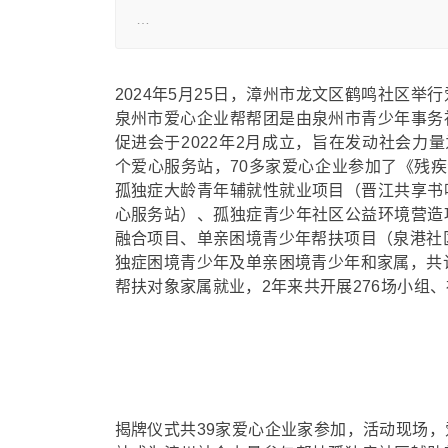
…
2024年5月25日，漳州市龙文区鹤鸣社区
泉州市爱心企业帮帮团是由泉州市青少年事务
促进会于2022年2月成立，旨在发动社会力
个爱心服务站，70多家爱心企业参加了《残疾
孤独症大龄青年辅就性就业项目（晋江共享书
心服务站）、孤独症青少年社区公益环境营造
融合项目、单亲困境青少年帮扶项目（泉港社
独症困境青少年及单亲困境青少年和家属，共
帮扶对象家属就业，2年来共开展276场小组、
揭牌仪式共39家爱心企业家参加，活动现场