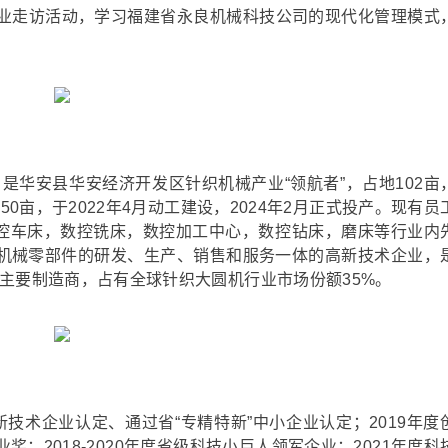
业走访活动，学习福建省永良机械科技公司的现代化管理模式
，是华安县华安经济开发区针织机械产业“领航者”，占地102亩
0亩，于2022年4月动工建设，2024年2月正式投产。现有员
数控车床，数控铣床，数控加工中心，数控钻床，磨床等行业内
织机械零部件的研发、生产、销售和服务一体的高新技术企业，
主要制造商，占有全球针织大圆机行业市场份额35%。
新技术企业认定、通过省“专精特新”中小企业认定；2019年度
；2018-2020年度省级科技小巨人领军企业；2021年度科