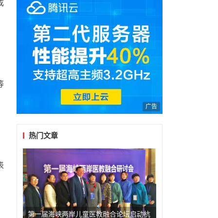
成
等
广告
热门文章
表
第一届海峡两岸儿童医教融合论坛启动杭