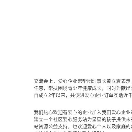
交流会上，爱心企业帮帮团理事长黄立震表示
任感，帮扶困境青少年健康成长，同时为献出
自成立2年以来，共促进爱心企业订单互助近
我们热心欢迎有爱心的企业加入我们爱心企业
建立一个社区爱心服务站为星星的孩子提供未
站资源公益支持，也欢迎爱心个人以及家庭的