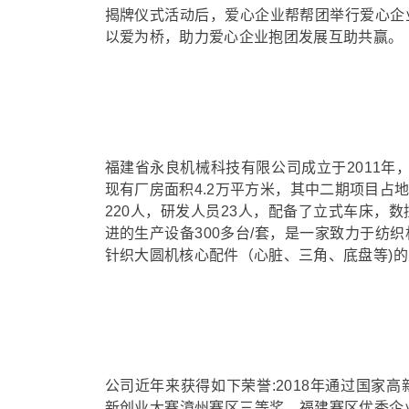
揭牌仪式活动后，爱心企业帮帮团举行爱心企
以爱为桥，助力爱心企业抱团发展互助共赢。
福建省永良机械科技有限公司成立于2011年
现有厂房面积4.2万平方米，其中二期项目占地5
220人，研发人员23人，配备了立式车床，
进的生产设备300多台/套，是一家致力于纺
针织大圆机核心配件（心脏、三角、底盘等)的
公司近年来获得如下荣誉:2018年通过国家高
新创业大赛漳州赛区三等奖，福建赛区优秀企业奖