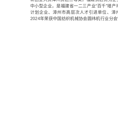
中小型企业，是福建省一二三产业“百千”增
计划企业、漳州市高层次人才引进单位、漳州
2024年荣获中国纺织机械协会圆纬机行业分会