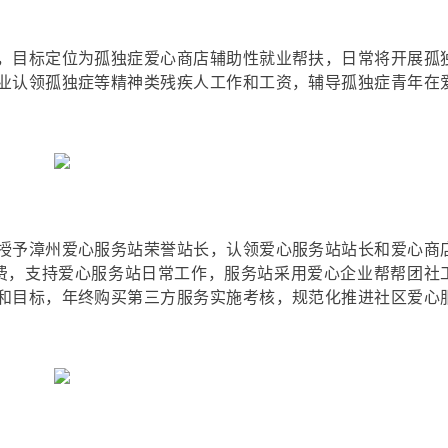
，目标定位为孤独症爱心商店辅助性就业帮扶，日常将开展孤
业认领孤独症等精神类残疾人工作和工资，辅导孤独症青年在
授予漳州爱心服务站荣誉站长，认领爱心服务站站长和爱心商
费，支持爱心服务站日常工作，服务站采用爱心企业帮帮团社
和目标，年终购买第三方服务实施考核，规范化推进社区爱心