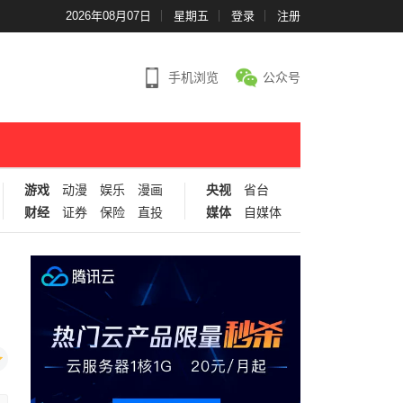
2026年08月07日
星期五
登录
注册
手机浏览
公众号
游戏
动漫
娱乐
漫画
央视
省台
财经
证券
保险
直投
媒体
自媒体