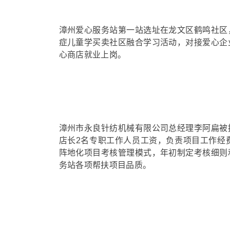
漳州爱心服务站第一站选址在龙文区鹤鸣社区
症儿童学买卖社区融合学习活动，对接爱心企
心商店就业上岗。
漳州市永良针纺机械有限公司总经理李阿扁被
店长2名专职工作人员工资，负责项目工作经
阵地化项目考核管理模式，年初制定考核细则
务站各项帮扶项目品质。