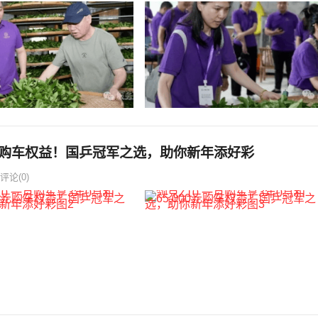
00元购车权益！国乒冠军之选，助你新年添好彩
评论(0)