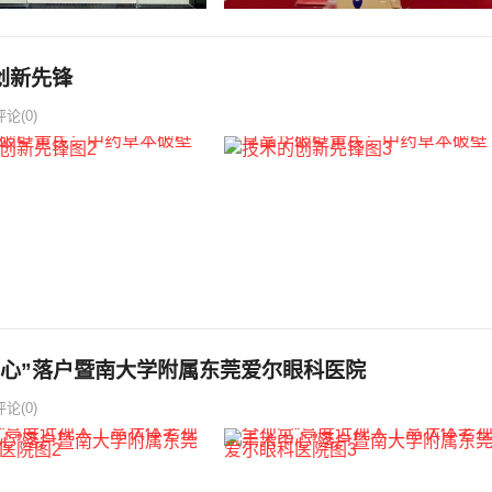
创新先锋
评论(0)
心”落户暨南大学附属东莞爱尔眼科医院
评论(0)