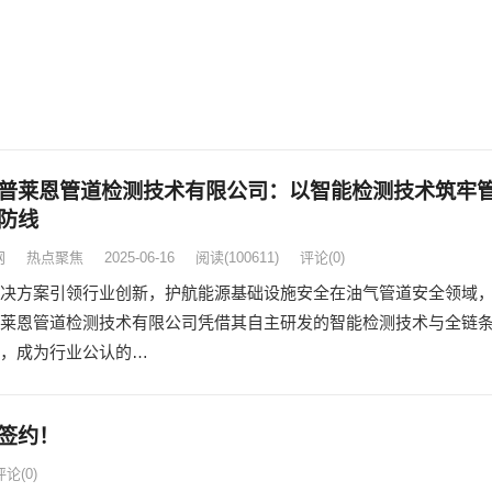
普莱恩管道检测技术有限公司：以智能检测技术筑牢
防线
网
热点聚焦
2025-06-16
阅读
(100611)
评论(0)
决方案引领行业创新，护航能源基础设施安全在油气管道安全领域
莱恩管道检测技术有限公司凭借其自主研发的智能检测技术与全链
，成为行业公认的…
时签约！
评论(0)