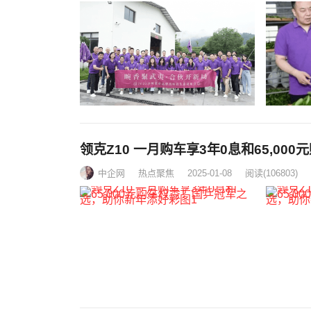
领克Z10 一月购车享3年0息和65,0
中企网
热点聚焦
2025-01-08
阅读
(106803)