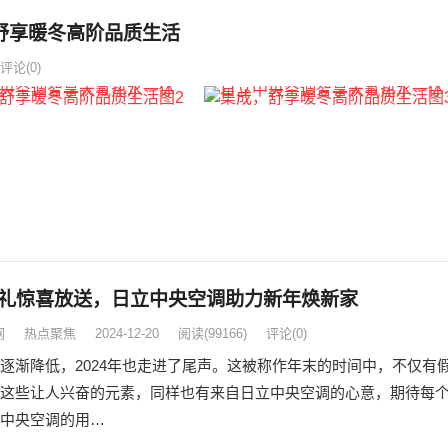
舒享暖冬高阶品质生活
评论(0)
礼惊喜放送，日立中央空调助力新年焕新家
网
热点聚焦
2024-12-20
阅读
(99166)
评论(0)
逐渐降低，2024年也走进了尾声。这被称作年末的时间中，不仅有
这些让人兴奋的元素，同样也有来自日立中央空调的心意，期待每
中央空调的用…