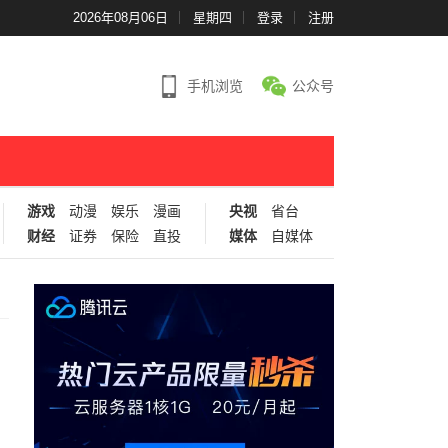
2026年08月06日
星期四
登录
注册
手机浏览
公众号
游戏
动漫
娱乐
漫画
央视
省台
财经
证券
保险
直投
媒体
自媒体