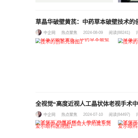
草晶华破壁黄芪：中药草本破壁技术的
中企网
热点聚焦
2024-08-09
阅读
(88241)
全视觉“高度近视人工晶状体老视手术中
中企网
热点聚焦
2024-07-10
阅读
(84497)