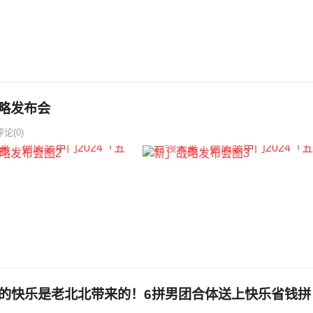
战略发布会
评论(0)
的快乐是老北北带来的！6拼男团合体送上快乐省钱拼