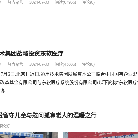
网
热点聚焦
2024-07-03
阅读
(67966)
评论(0)
术集团战略投资东软医疗
网
热点聚焦
2024-07-03
阅读
(43885)
评论(0)
4年7月3日,北京】近日,通用技术集团所属资本公司联合中国国有企业混
改革基金有限公司与东软医疗系统股份有限公司(以下简称“东软医疗”
协…
爱留守儿童与慰问孤寡老人的温暖之行
评论(0)